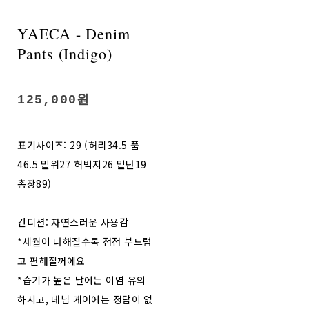
YAECA - Denim
Pants (Indigo)
125,000원
표기사이즈: 29 (허리34.5 품
46.5 밑위27 허벅지26 밑단19
총장89)
컨디션: 자연스러운 사용감
*세월이 더해질수록 점점 부드럽
고 편해질꺼에요
*습기가 높은 날에는 이염 유의
하시고, 데님 케어에는 정답이 없