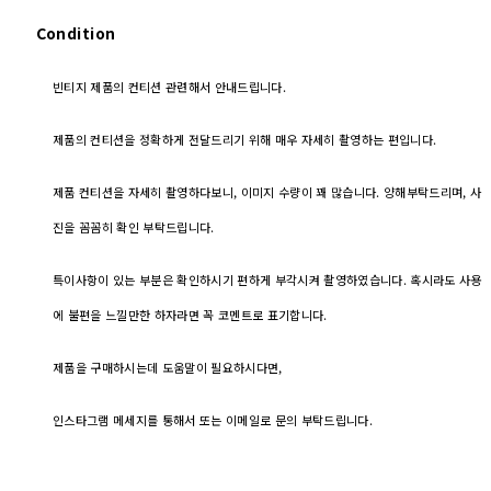
Condition
빈티지 제품의 컨티션 관련해서 안내드립니다.
제품의 컨티션을 정확하게 전달드리기 위해 매우 자세히 촬영하는 편입니다.
제품 컨티션을 자세히 촬영하다보니, 이미지 수량이 꽤 많습니다. 양해부탁드리며, 사
진을 꼼꼼히 확인 부탁드립니다.
특이사항이 있는 부분은 확인하시기 편하게 부각시켜 촬영하였습니다. 혹시라도 사용
에 불편을 느낄만한 하자라면 꼭 코멘트로 표기합니다.
제품을 구매하시는데 도움말이 필요하시다면,
인스타그램 메세지를 통해서 또는 이메일로 문의 부탁드립니다.