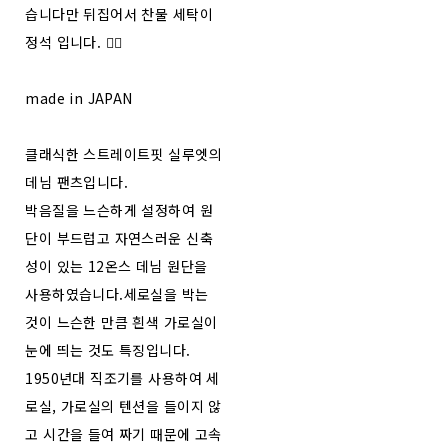
습니다만 뒤집어서 찬물 세탁이
정석 입니다. 🧚‍♂️
made in JAPAN
클래식한 스트레이트핏 실루엣의
데님 팬츠입니다.
박음질을 느슨하게 설정하여 원
단이 부드럽고 자연스러운 신축
성이 있는 12온스 데님 원단을
사용하였습니다.세로실을 박는
것이 느슨한 만큼 흰색 가로실이
눈에 띄는 것도 특징입니다.
1950년대 직조기를 사용하여 세
로실, 가로실의 텐션을 들이지 않
고 시간을 들여 짜기 때문에 고속