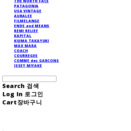
THE NORTH FACE
PATAGONIA
USA VINTAGE
AURALEE
FILMELANGE
ENDS and MEANS
REMI RELIEF
KAPITAL
KIJIMA TAKAYUKI
MAX MARA
COACH
COURREGES
COMME des GARCONS
ISSEY MIYAKE
Search
검색
Log In
로그인
Cart
장바구니