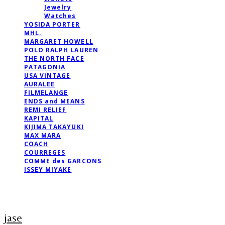
Jewelry
Watches
YOSIDA PORTER
MHL.
MARGARET HOWELL
POLO RALPH LAUREN
THE NORTH FACE
PATAGONIA
USA VINTAGE
AURALEE
FILMELANGE
ENDS and MEANS
REMI RELIEF
KAPITAL
KIJIMA TAKAYUKI
MAX MARA
COACH
COURREGES
COMME des GARCONS
ISSEY MIYAKE
jase