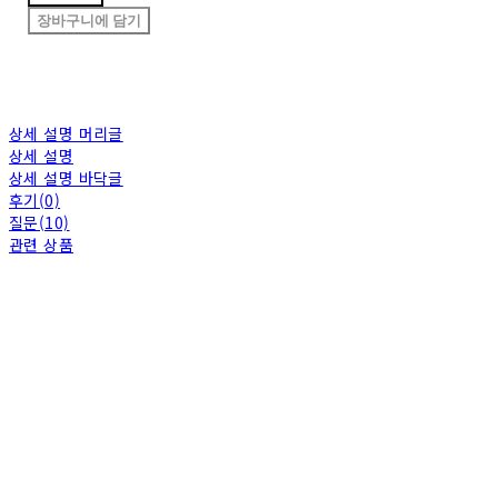
장바구니에 담기
상세 설명 머리글
상세 설명
상세 설명 바닥글
후기(0)
질문(10)
관련 상품