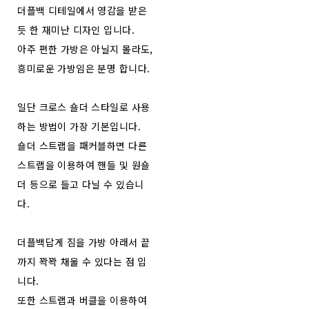
더플백 디테일에서 영감을 받은
듯 한 재미난 디자인 입니다.
아주 편한 가방은 아닐지 몰라도,
흥미로운 가방임은 분명 합니다.
일단 크로스 숄더 스타일로 사용
하는 방법이 가장 기본입니다.
숄더 스트랩을 패커블하면 다른
스트랩을 이용하여 핸들 및 원숄
더 등으로 들고 다닐 수 있습니
다.
더플백답게 짐을 가방 아래서 끝
까지 꽉꽉 채울 수 있다는 점 입
니다.
또한 스트랩과 버클을 이용하여