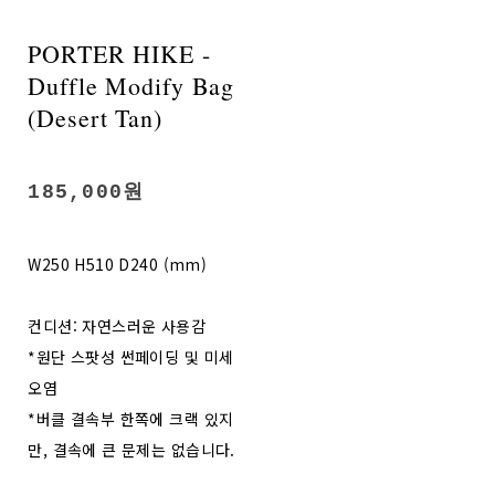
PORTER HIKE -
Duffle Modify Bag
(Desert Tan)
185,000원
W250 H510 D240 (mm)
컨디션: 자연스러운 사용감
*원단 스팟성 썬페이딩 및 미세
오염
*버클 결속부 한쪽에 크랙 있지
만, 결속에 큰 문제는 없습니다.