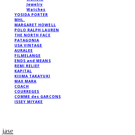
Jewelry
Watches
YOSIDA PORTER
MHL.
MARGARET HOWELL
POLO RALPH LAUREN
THE NORTH FACE
PATAGONIA
USA VINTAGE
AURALEE
FILMELANGE
ENDS and MEANS
REMI RELIEF
KAPITAL
KIJIMA TAKAYUKI
MAX MARA
COACH
COURREGES
COMME des GARCONS
ISSEY MIYAKE
jase