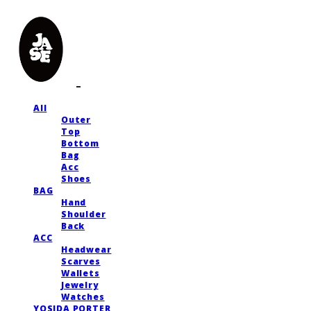
All
Outer
Top
Bottom
Bag
Acc
Shoes
BAG
Hand
Shoulder
Back
ACC
Headwear
Scarves
Wallets
Jewelry
Watches
YOSIDA PORTER