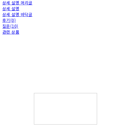
상세 설명 머리글
상세 설명
상세 설명 바닥글
후기(0)
질문(10)
관련 상품