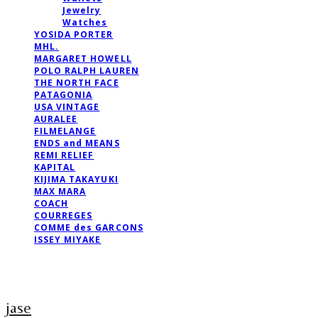
Jewelry
Watches
YOSIDA PORTER
MHL.
MARGARET HOWELL
POLO RALPH LAUREN
THE NORTH FACE
PATAGONIA
USA VINTAGE
AURALEE
FILMELANGE
ENDS and MEANS
REMI RELIEF
KAPITAL
KIJIMA TAKAYUKI
MAX MARA
COACH
COURREGES
COMME des GARCONS
ISSEY MIYAKE
jase