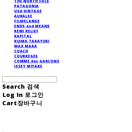
THE NORTH FACE
PATAGONIA
USA VINTAGE
AURALEE
FILMELANGE
ENDS and MEANS
REMI RELIEF
KAPITAL
KIJIMA TAKAYUKI
MAX MARA
COACH
COURREGES
COMME des GARCONS
ISSEY MIYAKE
Search
검색
Log In
로그인
Cart
장바구니