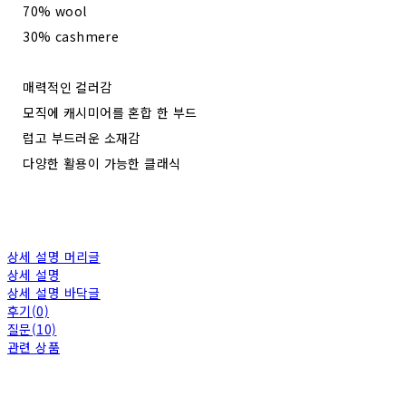
70% wool
30% cashmere
매력적인 컬러감
모직에 캐시미어를 혼합 한 부드
럽고 부드러운 소재감
다양한 활용이 가능한 클래식
상세 설명 머리글
상세 설명
상세 설명 바닥글
후기(0)
질문(10)
관련 상품