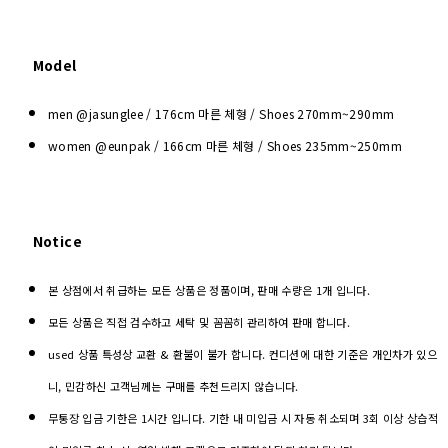
Model
men @jasunglee / 176cm 마른 체형 / Shoes
270mm~290mm
women @eunpak / 166cm 마른 체형 / Shoes 235mm~250mm
Notice
본 상점에서 취급하는 모든 상품은 정품이며, 판매 수량은 1개 입니다.
모든 상품은 직접 검수하고 세탁 및 꼼꼼히 관리하여 판매 합니다.
used 상품 특성상 교환 & 환불이 불가 합니다. 컨디션에 대한 기준은 개인차가 있으
니, 민감하신 고객님께는 구매를 추천드리지 않습니다.
무통장 입금 기한은 1시간 입니다. 기한 내 미입금 시 자동 취소되며 3회 이상 상습적