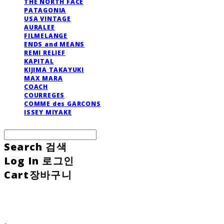
THE NORTH FACE
PATAGONIA
USA VINTAGE
AURALEE
FILMELANGE
ENDS and MEANS
REMI RELIEF
KAPITAL
KIJIMA TAKAYUKI
MAX MARA
COACH
COURREGES
COMME des GARCONS
ISSEY MIYAKE
Search
검색
Log In
로그인
Cart
장바구니