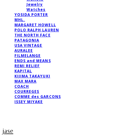
Jewelry
Watches
YOSIDA PORTER
MHL.
MARGARET HOWELL
POLO RALPH LAUREN
THE NORTH FACE
PATAGONIA
USA VINTAGE
AURALEE
FILMELANGE
ENDS and MEANS
REMI RELIEF
KAPITAL
KIJIMA TAKAYUKI
MAX MARA
COACH
COURREGES
COMME des GARCONS
ISSEY MIYAKE
jase