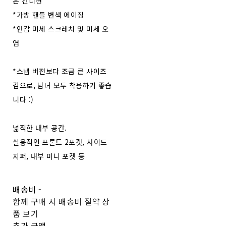
은 컨디션
*가방 핸들 변색 에이징
*안감 미세 스크레치 및 미세 오
염
*스냅 버젼보다 조금 큰 사이즈
감으로, 남녀 모두 착용하기 좋습
니다 :)
넓직한 내부 공간.
실용적인 프론트 2포켓, 사이드
지퍼, 내부 미니 포켓 등
배송비
-
함께 구매 시 배송비 절약 상
품 보기
추가 금액