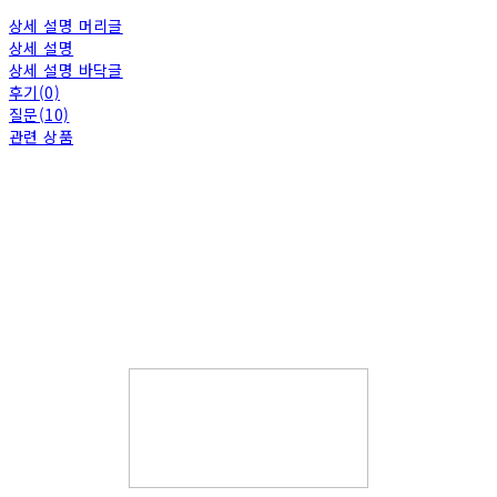
상세 설명 머리글
상세 설명
상세 설명 바닥글
후기(0)
질문(10)
관련 상품