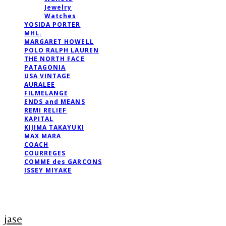
Jewelry
Watches
YOSIDA PORTER
MHL.
MARGARET HOWELL
POLO RALPH LAUREN
THE NORTH FACE
PATAGONIA
USA VINTAGE
AURALEE
FILMELANGE
ENDS and MEANS
REMI RELIEF
KAPITAL
KIJIMA TAKAYUKI
MAX MARA
COACH
COURREGES
COMME des GARCONS
ISSEY MIYAKE
jase