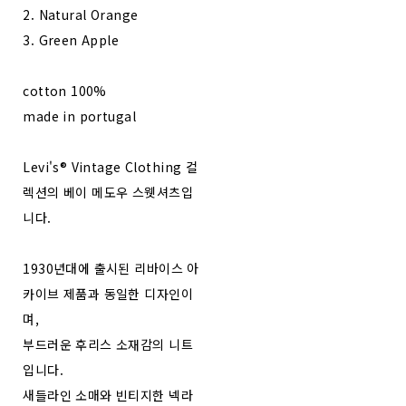
2. Natural Orange
3. Green Apple
cotton 100%
made in portugal
Levi's® Vintage Clothing 컬
렉션의 베이 메도우 스웻셔츠입
니다.
1930년대에 출시된 리바이스 아
카이브 제품과 동일한 디자인이
며,
부드러운 후리스 소재감의 니트
입니다.
새들라인 소매와 빈티지한 넥라