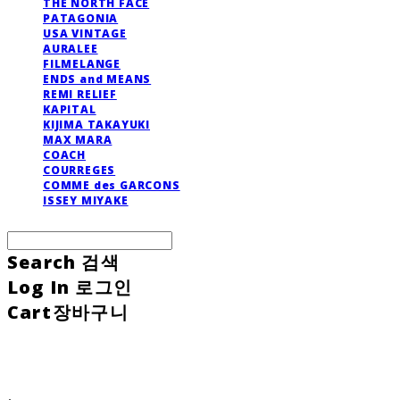
THE NORTH FACE
PATAGONIA
USA VINTAGE
AURALEE
FILMELANGE
ENDS and MEANS
REMI RELIEF
KAPITAL
KIJIMA TAKAYUKI
MAX MARA
COACH
COURREGES
COMME des GARCONS
ISSEY MIYAKE
Search
검색
Log In
로그인
Cart
장바구니