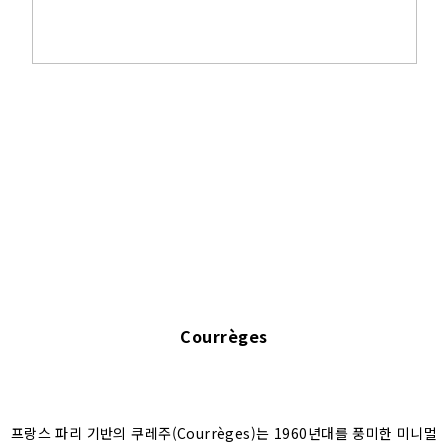
Courrèges
프랑스 파리 기반의 쿠레주(Courrèges)는 1960년대를 풍미한 미니멀