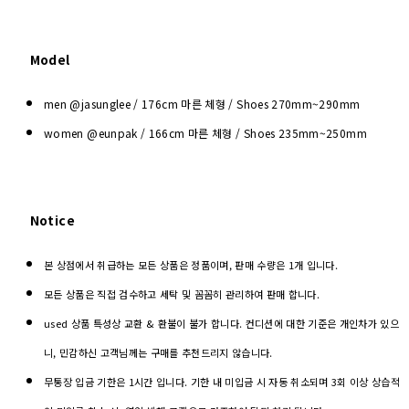
Model
men @jasunglee / 176cm 마른 체형 / Shoes
270mm~290mm
women @eunpak / 166cm 마른 체형 / Shoes 235mm~250mm
Notice
본 상점에서 취급하는 모든 상품은 정품이며, 판매 수량은 1개 입니다.
모든 상품은 직접 검수하고 세탁 및 꼼꼼히 관리하여 판매 합니다.
used 상품 특성상 교환 & 환불이 불가 합니다. 컨디션에 대한 기준은 개인차가 있으
니, 민감하신 고객님께는 구매를 추천드리지 않습니다.
무통장 입금 기한은 1시간 입니다. 기한 내 미입금 시 자동 취소되며 3회 이상 상습적