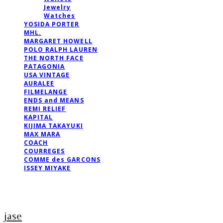
Jewelry
Watches
YOSIDA PORTER
MHL.
MARGARET HOWELL
POLO RALPH LAUREN
THE NORTH FACE
PATAGONIA
USA VINTAGE
AURALEE
FILMELANGE
ENDS and MEANS
REMI RELIEF
KAPITAL
KIJIMA TAKAYUKI
MAX MARA
COACH
COURREGES
COMME des GARCONS
ISSEY MIYAKE
jase