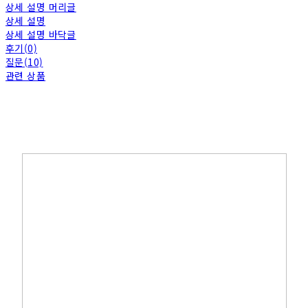
상세 설명 머리글
상세 설명
상세 설명 바닥글
후기(0)
질문(10)
관련 상품