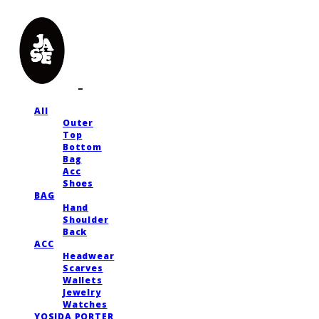
All
Outer
Top
Bottom
Bag
Acc
Shoes
BAG
Hand
Shoulder
Back
ACC
Headwear
Scarves
Wallets
Jewelry
Watches
YOSIDA PORTER