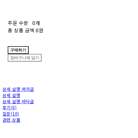
주문 수량
0개
총 상품 금액
0원
구매하기
장바구니에 담기
상세 설명 머리글
상세 설명
상세 설명 바닥글
후기(0)
질문(10)
관련 상품