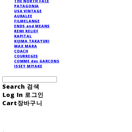
THE NORTH FACE
PATAGONIA
USA VINTAGE
AURALEE
FILMELANGE
ENDS and MEANS
REMI RELIEF
KAPITAL
KIJIMA TAKAYUKI
MAX MARA
COACH
COURREGES
COMME des GARCONS
ISSEY MIYAKE
Search
검색
Log In
로그인
Cart
장바구니