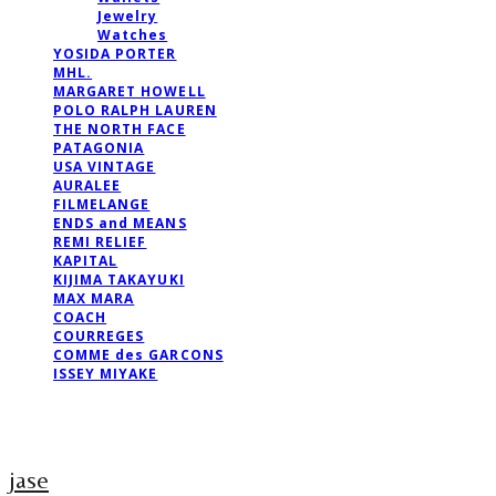
Jewelry
Watches
YOSIDA PORTER
MHL.
MARGARET HOWELL
POLO RALPH LAUREN
THE NORTH FACE
PATAGONIA
USA VINTAGE
AURALEE
FILMELANGE
ENDS and MEANS
REMI RELIEF
KAPITAL
KIJIMA TAKAYUKI
MAX MARA
COACH
COURREGES
COMME des GARCONS
ISSEY MIYAKE
jase