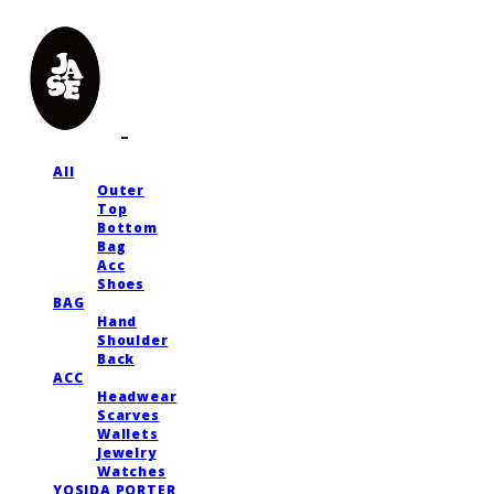
All
Outer
Top
Bottom
Bag
Acc
Shoes
BAG
Hand
Shoulder
Back
ACC
Headwear
Scarves
Wallets
Jewelry
Watches
YOSIDA PORTER