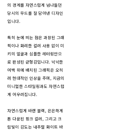
의 경계를 자연스럽게 넘나들던
당시의 무드를 잘 담아낸 디자인
입니다.
특히 눈에 띄는 점은 과장된 그래
픽이나 화려한 컬러 사용 없이 미
키의 얼굴과 심플한 레터링만으
로 완성된 균형감입니다. 넉넉한
여백 위에 배치된 그래픽은 오히
려 현대적인 인상을 주며, 지금의
미니멀한 스타일링과도 자연스럽
게 어우러집니다.
자연스럽게 바랜 블랙, 은은하게
톤 다운된 핑크 컬러, 그리고 크
림빛이 감도는 내추럴 화이트 바