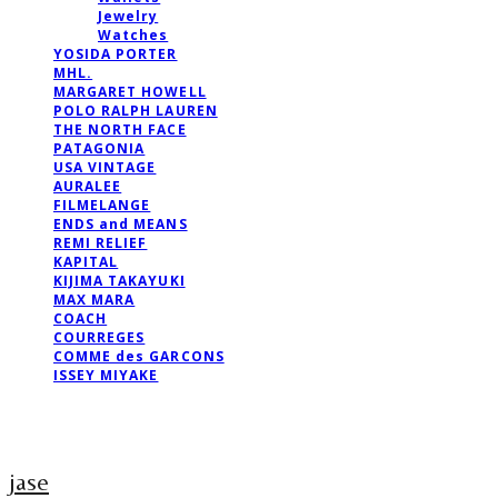
Jewelry
Watches
YOSIDA PORTER
MHL.
MARGARET HOWELL
POLO RALPH LAUREN
THE NORTH FACE
PATAGONIA
USA VINTAGE
AURALEE
FILMELANGE
ENDS and MEANS
REMI RELIEF
KAPITAL
KIJIMA TAKAYUKI
MAX MARA
COACH
COURREGES
COMME des GARCONS
ISSEY MIYAKE
jase