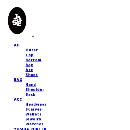
All
Outer
Top
Bottom
Bag
Acc
Shoes
BAG
Hand
Shoulder
Back
ACC
Headwear
Scarves
Wallets
Jewelry
Watches
YOSIDA PORTER