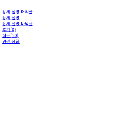
상세 설명 머리글
상세 설명
상세 설명 바닥글
후기(0)
질문(10)
관련 상품