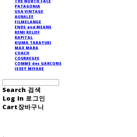
THE NORTH FACE
PATAGONIA
USA VINTAGE
AURALEE
FILMELANGE
ENDS and MEANS
REMI RELIEF
KAPITAL
KIJIMA TAKAYUKI
MAX MARA
COACH
COURREGES
COMME des GARCONS
ISSEY MIYAKE
Search
검색
Log In
로그인
Cart
장바구니