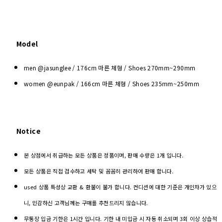
Model
men @jasunglee / 176cm 마른 체형 / Shoes
270mm~290mm
women @eunpak / 166cm 마른 체형 / Shoes 235mm~250mm
Notice
본 상점에서 취급하는 모든 상품은 정품이며, 판매 수량은 1개 입니다.
모든 상품은 직접 검수하고 세탁 및 꼼꼼히 관리하여 판매 합니다.
used 상품 특성상 교환 & 환불이 불가 합니다. 컨디션에 대한 기준은 개인차가 있으
니, 민감하신 고객님께는 구매를 추천드리지 않습니다.
무통장 입금 기한은 1시간 입니다. 기한 내 미입금 시 자동 취소되며 3회 이상 상습적