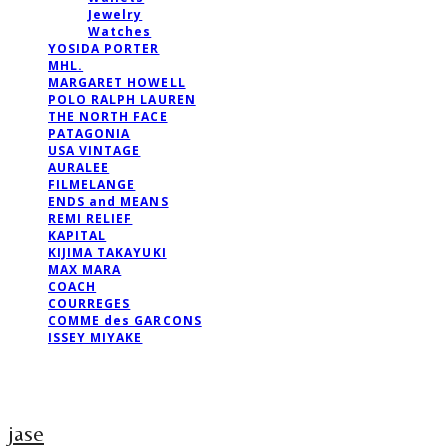
Jewelry
Watches
YOSIDA PORTER
MHL.
MARGARET HOWELL
POLO RALPH LAUREN
THE NORTH FACE
PATAGONIA
USA VINTAGE
AURALEE
FILMELANGE
ENDS and MEANS
REMI RELIEF
KAPITAL
KIJIMA TAKAYUKI
MAX MARA
COACH
COURREGES
COMME des GARCONS
ISSEY MIYAKE
jase