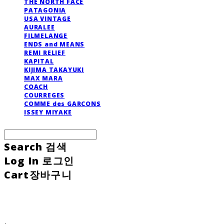
THE NORTH FACE
PATAGONIA
USA VINTAGE
AURALEE
FILMELANGE
ENDS and MEANS
REMI RELIEF
KAPITAL
KIJIMA TAKAYUKI
MAX MARA
COACH
COURREGES
COMME des GARCONS
ISSEY MIYAKE
Search
검색
Log In
로그인
Cart
장바구니