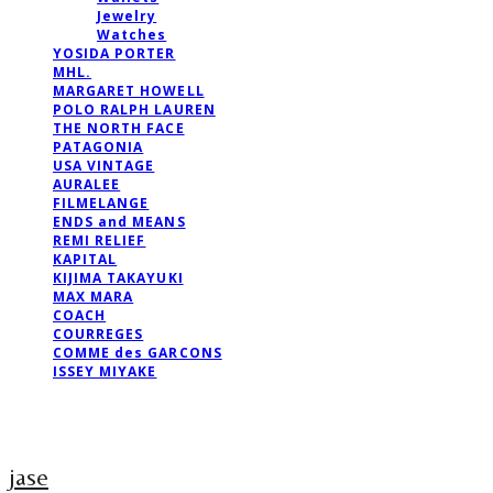
Jewelry
Watches
YOSIDA PORTER
MHL.
MARGARET HOWELL
POLO RALPH LAUREN
THE NORTH FACE
PATAGONIA
USA VINTAGE
AURALEE
FILMELANGE
ENDS and MEANS
REMI RELIEF
KAPITAL
KIJIMA TAKAYUKI
MAX MARA
COACH
COURREGES
COMME des GARCONS
ISSEY MIYAKE
jase