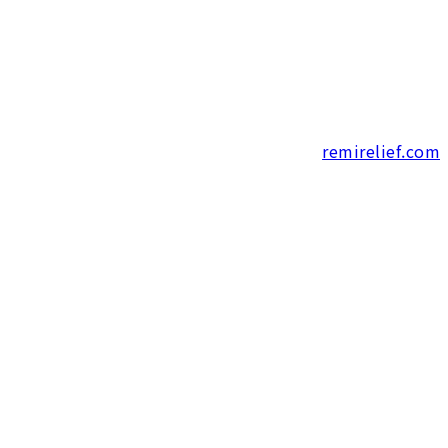
remirelief.com