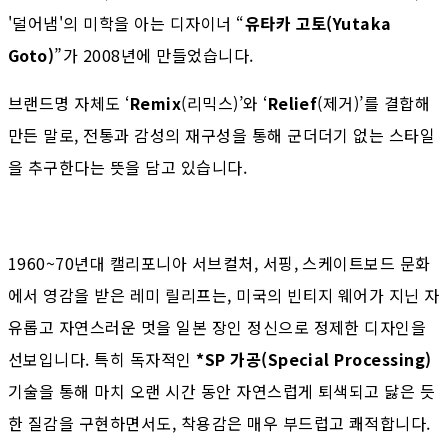
'덜어냄'의 미학을 아는 디자이너 “
유타카 고토(Yutaka
Goto)
”가 2008년에 만들었습니다.
브랜드명 자체도 ‘
Remix
(리믹스)’와 ‘
Relief
(제거)’를 결합해
만든 말로, 전통과 감성의 재구성을 통해 군더더기 없는 스타일
을 추구한다는 뜻을 담고 있습니다.
1960~70년대 캘리포니아 서브컬처, 서핑, 스케이트보드 문화
에서 영감을 받은 레미 릴리프는, 미국의 빈티지 웨어가 지닌 자
유롭고 자연스러운 멋을 일본 장인 정신으로 정제한 디자인을
선보입니다. 특히 독자적인
*SP 가공(Special Processing)
기술을 통해 마치 오랜 시간 동안 자연스럽게 퇴색되고 닳은 듯
한 질감을 구현하면서도, 착용감은 매우 부드럽고 쾌적합니다.