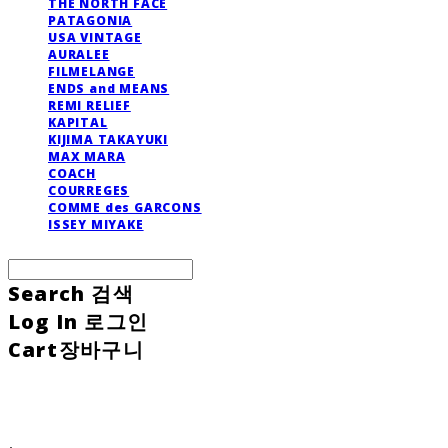
THE NORTH FACE
PATAGONIA
USA VINTAGE
AURALEE
FILMELANGE
ENDS and MEANS
REMI RELIEF
KAPITAL
KIJIMA TAKAYUKI
MAX MARA
COACH
COURREGES
COMME des GARCONS
ISSEY MIYAKE
Search
검색
Log In
로그인
Cart
장바구니