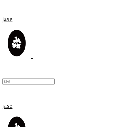
jase
jase