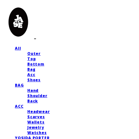
All
Outer
Top
Bottom
Bag
Acc
Shoes
BAG
Hand
Shoulder
Back
ACC
Headwear
Scarves
Wallets
Jewelry
Watches
YOSIDA PORTER