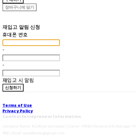
장바구니에 담기
재입고 알림 신청
휴대폰 번호
-
-
재입고 시 알림
신청하기
Terms of Use
Privacy Policy
Confirm Entrepreneur Information
Company Name: 위스트(we sell tastes) | Owner: 이자성 | Personal Info Manager: 이
자성 | Email: weselltastes@gmail.com