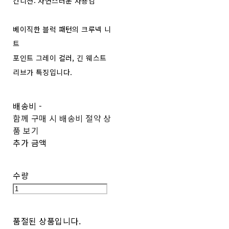
컨디션: 자연스러운 사용감
베이직한 블럭 패턴의 크루넥 니
트
포인트 그레이 컬러, 긴 웨스트
리브가 특징입니다.
배송비
-
함께 구매 시 배송비 절약 상
품 보기
추가 금액
수량
품절된 상품입니다.