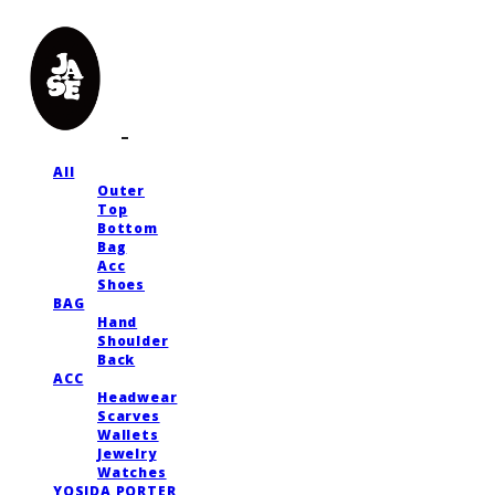
All
Outer
Top
Bottom
Bag
Acc
Shoes
BAG
Hand
Shoulder
Back
ACC
Headwear
Scarves
Wallets
Jewelry
Watches
YOSIDA PORTER