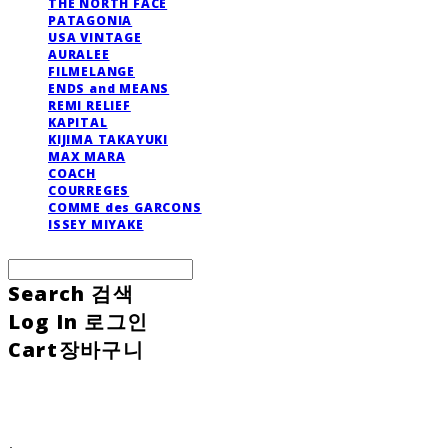
THE NORTH FACE
PATAGONIA
USA VINTAGE
AURALEE
FILMELANGE
ENDS and MEANS
REMI RELIEF
KAPITAL
KIJIMA TAKAYUKI
MAX MARA
COACH
COURREGES
COMME des GARCONS
ISSEY MIYAKE
Search
검색
Log In
로그인
Cart
장바구니