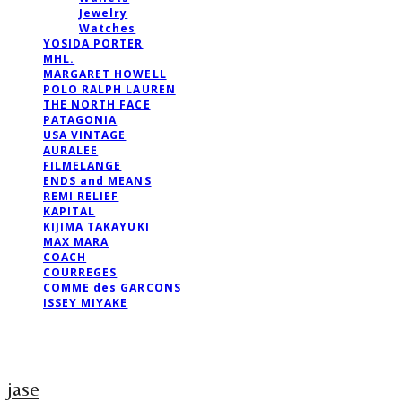
Jewelry
Watches
YOSIDA PORTER
MHL.
MARGARET HOWELL
POLO RALPH LAUREN
THE NORTH FACE
PATAGONIA
USA VINTAGE
AURALEE
FILMELANGE
ENDS and MEANS
REMI RELIEF
KAPITAL
KIJIMA TAKAYUKI
MAX MARA
COACH
COURREGES
COMME des GARCONS
ISSEY MIYAKE
jase