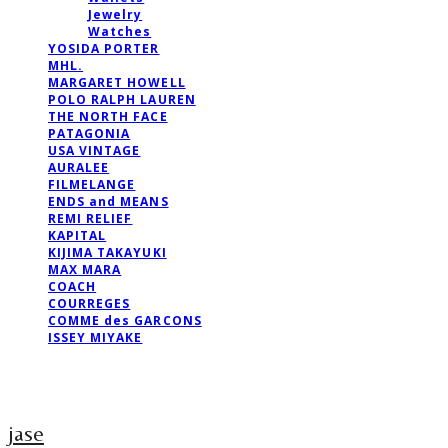
Jewelry
Watches
YOSIDA PORTER
MHL.
MARGARET HOWELL
POLO RALPH LAUREN
THE NORTH FACE
PATAGONIA
USA VINTAGE
AURALEE
FILMELANGE
ENDS and MEANS
REMI RELIEF
KAPITAL
KIJIMA TAKAYUKI
MAX MARA
COACH
COURREGES
COMME des GARCONS
ISSEY MIYAKE
jase