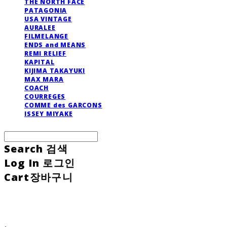
THE NORTH FACE
PATAGONIA
USA VINTAGE
AURALEE
FILMELANGE
ENDS and MEANS
REMI RELIEF
KAPITAL
KIJIMA TAKAYUKI
MAX MARA
COACH
COURREGES
COMME des GARCONS
ISSEY MIYAKE
Search
검색
Log In
로그인
Cart
장바구니