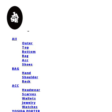
All
Outer
Top
Bottom
Bag
Acc
Shoes
BAG
Hand
Shoulder
Back
ACC
Headwear
Scarves
Wallets
Jewelry
Watches
YOSIDA PORTER