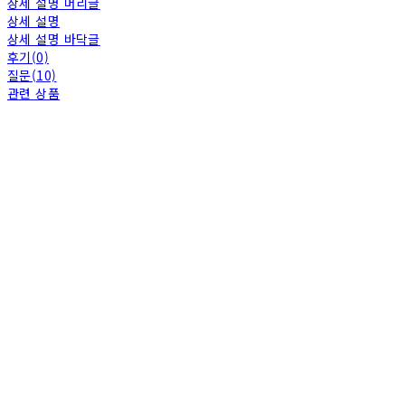
상세 설명 머리글
상세 설명
상세 설명 바닥글
후기(0)
질문(10)
관련 상품