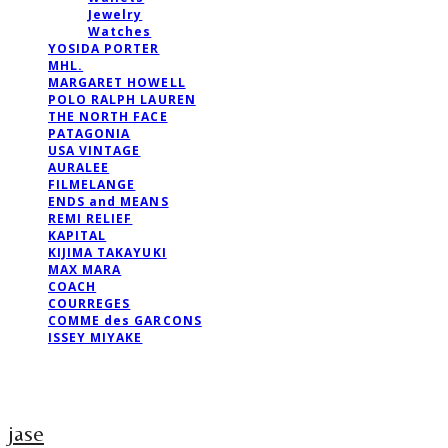
Jewelry
Watches
YOSIDA PORTER
MHL.
MARGARET HOWELL
POLO RALPH LAUREN
THE NORTH FACE
PATAGONIA
USA VINTAGE
AURALEE
FILMELANGE
ENDS and MEANS
REMI RELIEF
KAPITAL
KIJIMA TAKAYUKI
MAX MARA
COACH
COURREGES
COMME des GARCONS
ISSEY MIYAKE
jase