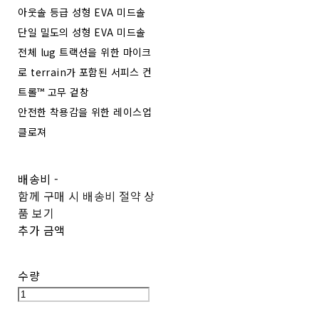
아웃솔 등급 성형 EVA 미드솔
단일 밀도의 성형 EVA 미드솔
전체 lug 트랙션을 위한 마이크
로 terrain가 포함된 서피스 컨
트롤™ 고무 겉창
안전한 착용감을 위한 레이스업
클로져
배송비
-
함께 구매 시 배송비 절약 상
품 보기
추가 금액
수량