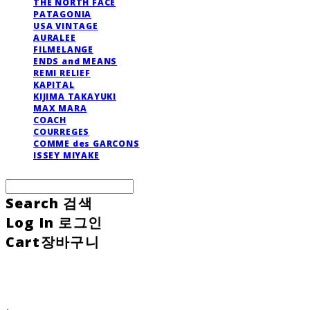
THE NORTH FACE
PATAGONIA
USA VINTAGE
AURALEE
FILMELANGE
ENDS and MEANS
REMI RELIEF
KAPITAL
KIJIMA TAKAYUKI
MAX MARA
COACH
COURREGES
COMME des GARCONS
ISSEY MIYAKE
Search
검색
Log In
로그인
Cart
장바구니