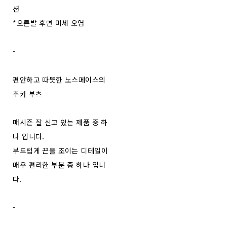
션
*오른발 후면 미세 오염
-
편안하고 따뜻한 노스페이스의
추카 부츠
매시즌 잘 신고 있는 제품 중 하
나 입니다.
부드럽게 끈을 조이는 디테일이
매우 편리한 부분 중 하나 입니
다.
-