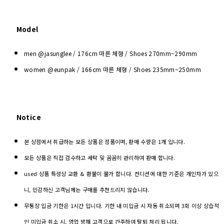
Model
men @jasunglee / 176cm 마른 체형 / Shoes
270mm~290mm
women @eunpak / 166cm 마른 체형 / Shoes 235mm~250mm
Notice
본 상점에서 취급하는 모든 상품은 정품이며, 판매 수량은 1개 입니다.
모든 상품은 직접 검수하고 세탁 및 꼼꼼히 관리하여 판매 합니다.
used 상품 특성상 교환 & 환불이 불가 합니다. 컨디션에 대한 기준은 개인차가 있으
니, 민감하신 고객님께는 구매를 추천드리지 않습니다.
무통장 입금 기한은 1시간 입니다. 기한 내 미입금 시 자동 취소되며 3회 이상 상습적
인 미입금 취소 시, 영업 방해 고객으로 간주하여 탈퇴 처리 됩니다.