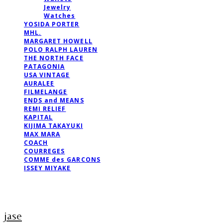
Jewelry
Watches
YOSIDA PORTER
MHL.
MARGARET HOWELL
POLO RALPH LAUREN
THE NORTH FACE
PATAGONIA
USA VINTAGE
AURALEE
FILMELANGE
ENDS and MEANS
REMI RELIEF
KAPITAL
KIJIMA TAKAYUKI
MAX MARA
COACH
COURREGES
COMME des GARCONS
ISSEY MIYAKE
jase