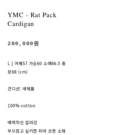
YMC - Rat Pack
Cardigan
200,000원
L | 어깨57 가슴60 소매66.5 총
장68 (cm)
컨디션: 새제품
100% cotton
매력적인 컬러감
부드럽고 실키한 피마 코튼 소재