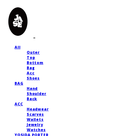
All
Outer
Top
Bottom
Bag
Acc
Shoes
BAG
Hand
Shoulder
Back
ACC
Headwear
Scarves
Wallets
Jewelry
Watches
YOSIDA PORTER