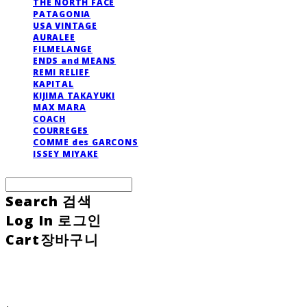
THE NORTH FACE
PATAGONIA
USA VINTAGE
AURALEE
FILMELANGE
ENDS and MEANS
REMI RELIEF
KAPITAL
KIJIMA TAKAYUKI
MAX MARA
COACH
COURREGES
COMME des GARCONS
ISSEY MIYAKE
Search
검색
Log In
로그인
Cart
장바구니