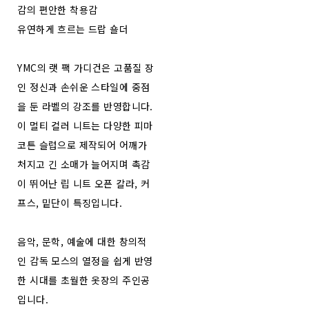
감의 편안한 착용감
유연하게 흐르는 드랍 숄더
YMC의 랫 팩 가디건은 고품질 장
인 정신과 손쉬운 스타일에 중점
을 둔 라벨의 강조를 반영합니다.
이 멀티 컬러 니트는 다양한 피마
코튼 슬럽으로 제작되어 어깨가
처지고 긴 소매가 늘어지며 촉감
이 뛰어난 립 니트 오픈 칼라, 커
프스, 밑단이 특징입니다.
음악, 문학, 예술에 대한 창의적
인 감독 모스의 열정을 쉽게 반영
한 시대를 초월한 옷장의 주인공
입니다.