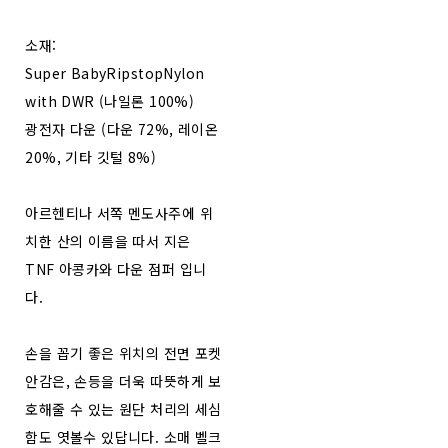
소재:
Super BabyRipstopNylon
with DWR (나일론 100%)
광전자 다운 (다운 72%, 레이온
20%, 기타 깃털 8%)
아르헨티나 서쪽 멘도사주에 위
치한 산의 이름을 따서 지은
TNF 아콩카와 다운 점퍼 입니
다.
손을 꼽기 좋은 위치의 전면 포켓
안감은, 손등을 더욱 따뜻하게 보
호해줄 수 있는 원단 처리의 세심
함도 엿볼수 있답니다. 소매 벨크