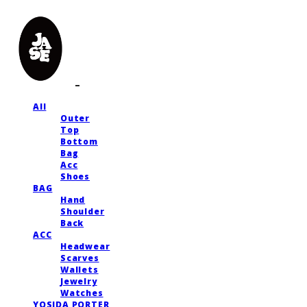
All
Outer
Top
Bottom
Bag
Acc
Shoes
BAG
Hand
Shoulder
Back
ACC
Headwear
Scarves
Wallets
Jewelry
Watches
YOSIDA PORTER