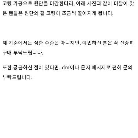
코팅 가공으로 원단을 마감한터라, 아래 사진과 같이 마찰이 잦
은 핸들은 원단의 겉 코팅이 조금씩 떨어지게 됩니다.
제 기준에서는 심한 수준은 아니지만, 예민하신 분은 꼭 신중히
구매 부탁드립니다.
또한 궁금하신 점이 있다면, dm이나 문자 메시지로 편히 문의
부탁드립니다.