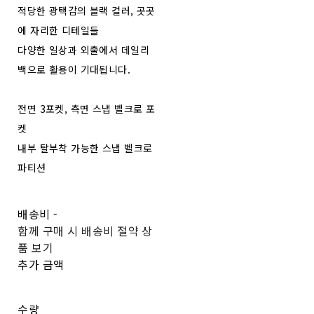
적당한 광택감의 블랙 컬러, 곳곳
에 자리한 디테일들
다양한 일상과 외출에서 데일리
백으로 활용이 기대됩니다.
전면 3포켓, 측면 스냅 벨크로 포
켓
내부 탈부착 가능한 스냅 벨크로
파티션
배송비
-
함께 구매 시 배송비 절약 상
품 보기
추가 금액
수량