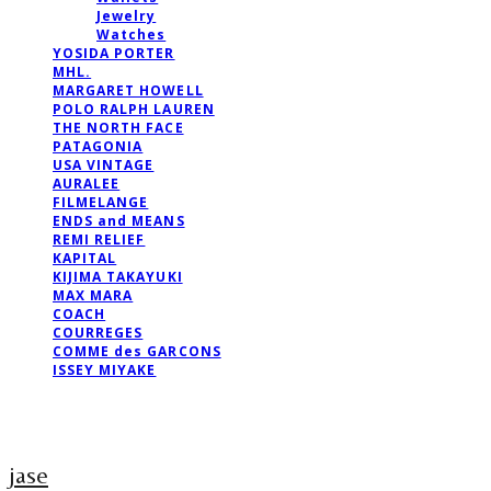
Jewelry
Watches
YOSIDA PORTER
MHL.
MARGARET HOWELL
POLO RALPH LAUREN
THE NORTH FACE
PATAGONIA
USA VINTAGE
AURALEE
FILMELANGE
ENDS and MEANS
REMI RELIEF
KAPITAL
KIJIMA TAKAYUKI
MAX MARA
COACH
COURREGES
COMME des GARCONS
ISSEY MIYAKE
jase