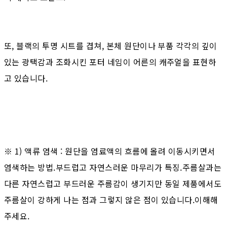
또, 블랙의 투명 시트를 겹쳐, 본체 원단이나 부품 각각의 깊이
있는 광택감과 조화시킨 포터 네임이 어른의 캐주얼을 표현하
고 있습니다.
※ 1) 액류 염색 : 원단을 염료액의 흐름에 올려 이동시키면서
염색하는 방법.부드럽고 자연스러운 마무리가 특징.주름살과는
다른 자연스럽고 부드러운 주름감이 생기지만 동일 제품에서도
주름살이 강하게 나는 점과 그렇지 않은 점이 있습니다.이해해
주세요.