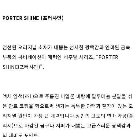
PORTER SHINE (포터샤인)
엄선된 오리지널 소재가 내뿜는 섬세한 광택감과 연마된 금속
부품의 콤비네이션이 매력인 캐주얼 시리즈, "PORTER
SHINE(포터샤인)".
액체 염색(※1)으로 주름진 나일론 바탕에 알루미늄 분말을 섞
은 안료 코팅을 함으로써 생기는 독특한 광택과 질감이 있는 오
리지널 원단이 가장 큰 매력입니다.장인의 고도의 연마 가공(폴
리시)으로 마감된 금구나 지퍼가 내뿜는 고급스러운 광택감과
의 대비도 포인트.