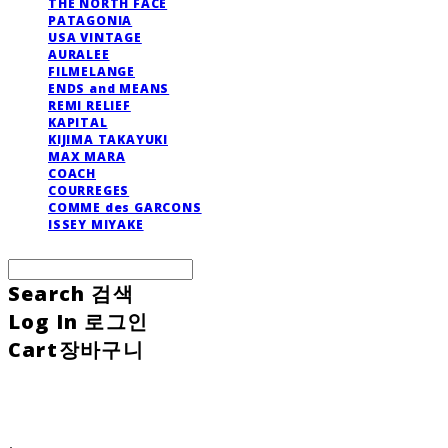
THE NORTH FACE
PATAGONIA
USA VINTAGE
AURALEE
FILMELANGE
ENDS and MEANS
REMI RELIEF
KAPITAL
KIJIMA TAKAYUKI
MAX MARA
COACH
COURREGES
COMME des GARCONS
ISSEY MIYAKE
Search
검색
Log In
로그인
Cart
장바구니