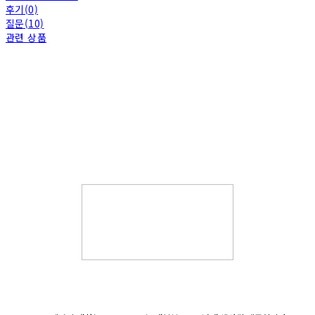
후기(0)
질문(10)
관련 상품