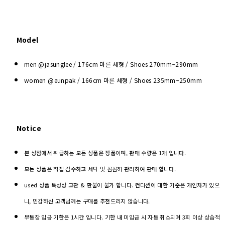
Model
men @jasunglee / 176cm 마른 체형 / Shoes
270mm~290mm
women @eunpak / 166cm 마른 체형 / Shoes 235mm~250mm
Notice
본 상점에서 취급하는 모든 상품은 정품이며, 판매 수량은 1개 입니다.
모든 상품은 직접 검수하고 세탁 및 꼼꼼히 관리하여 판매 합니다.
used 상품 특성상 교환 & 환불이 불가 합니다. 컨디션에 대한 기준은 개인차가 있으
니, 민감하신 고객님께는 구매를 추천드리지 않습니다.
무통장 입금 기한은 1시간 입니다. 기한 내 미입금 시 자동 취소되며 3회 이상 상습적