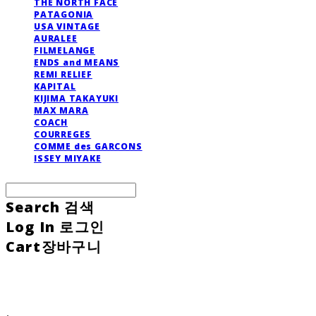
THE NORTH FACE
PATAGONIA
USA VINTAGE
AURALEE
FILMELANGE
ENDS and MEANS
REMI RELIEF
KAPITAL
KIJIMA TAKAYUKI
MAX MARA
COACH
COURREGES
COMME des GARCONS
ISSEY MIYAKE
Search
검색
Log In
로그인
Cart
장바구니