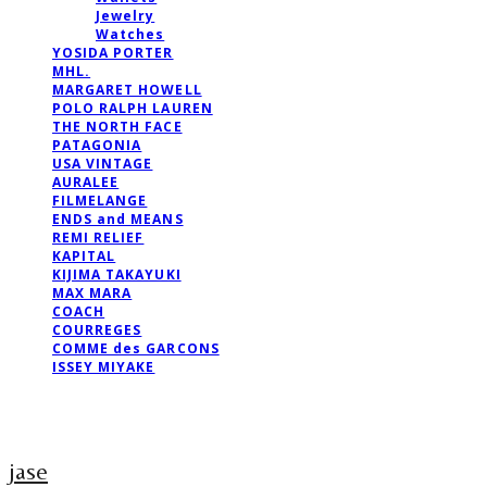
Jewelry
Watches
YOSIDA PORTER
MHL.
MARGARET HOWELL
POLO RALPH LAUREN
THE NORTH FACE
PATAGONIA
USA VINTAGE
AURALEE
FILMELANGE
ENDS and MEANS
REMI RELIEF
KAPITAL
KIJIMA TAKAYUKI
MAX MARA
COACH
COURREGES
COMME des GARCONS
ISSEY MIYAKE
jase