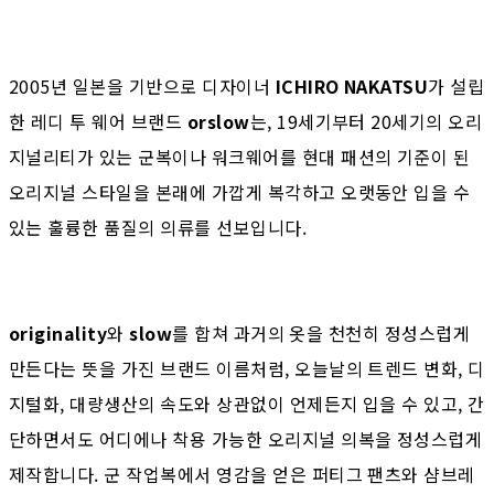
2005년 일본을 기반으로 디자이너
ICHIRO NAKATSU
가 설립
한 레디 투 웨어 브랜드
orslow
는, 19세기부터 20세기의 오리
지널리티가 있는 군복이나 워크웨어를 현대 패션의 기준이 된
오리지널 스타일을 본래에 가깝게 복각하고 오랫동안 입을 수
있는 훌륭한 품질의 의류를 선보입니다.
originality
와
slow
를 합쳐 과거의 옷을 천천히 정성스럽게
만든다는 뜻을 가진 브랜드 이름처럼, 오늘날의 트렌드 변화, 디
지털화, 대량생산의 속도와 상관없이 언제든지 입을 수 있고, 간
단하면서도 어디에나 착용 가능한 오리지널 의복을 정성스럽게
제작합니다. 군 작업복에서 영감을 얻은 퍼티그 팬츠와 샴브레