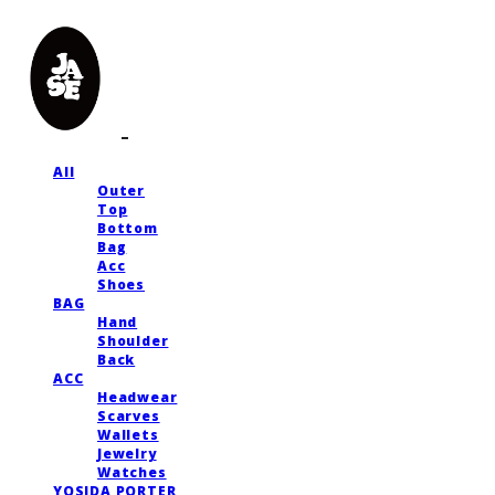
All
Outer
Top
Bottom
Bag
Acc
Shoes
BAG
Hand
Shoulder
Back
ACC
Headwear
Scarves
Wallets
Jewelry
Watches
YOSIDA PORTER