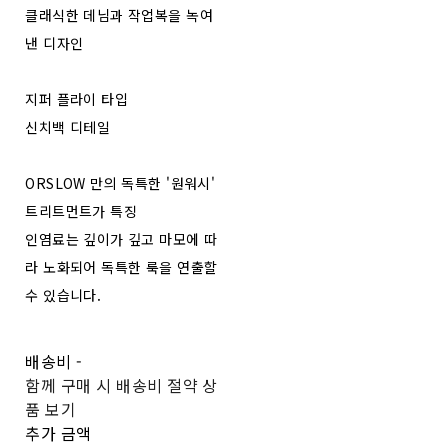
클래식한 데님과 작업복을 녹여
낸 디자인
지퍼 플라이 타입
신치백 디테일
ORSLOW 만의 독특한 '원워시'
트리트먼트가 특징
인염료는 깊이가 깊고 마모에 따
라 노화되어 독특한 룩을 연출할
수 있습니다.
배송비
-
함께 구매 시 배송비 절약 상
품 보기
추가 금액