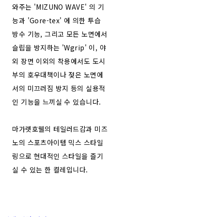
와주는 'MIZUNO WAVE' 의 기
능과 'Gore-tex' 에 의한 투습
방수 기능, 그리고 모든 노면에서
슬립을 방지하는 'Wgrip' 이, 야
외 장면 이외의 착용에서도 도시
부의 호우대책이나 젖은 노면에
서의 미끄러짐 방지 등의 실용적
인 기능을 느끼실 수 있습니다.
마가렛호웰의 테일러드감과 미즈
노의 스포츠아이템 믹스 스타일
링으로 현대적인 스타일을 즐기
실 수 있는 한 켤레입니다.