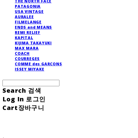
THE NORTH FACE
PATAGONIA
USA VINTAGE
AURALEE
FILMELANGE
ENDS and MEANS
REMI RELIEF
KAPITAL
KIJIMA TAKAYUKI
MAX MARA
COACH
COURREGES
COMME des GARCONS
ISSEY MIYAKE
Search
검색
Log In
로그인
Cart
장바구니