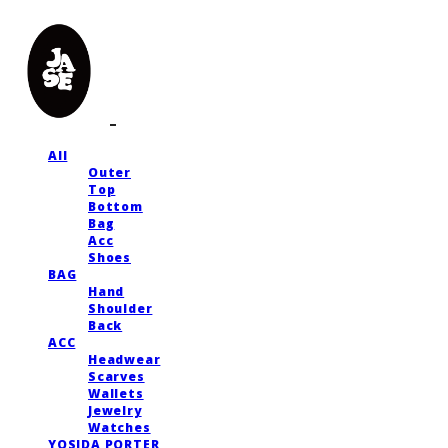
All
Outer
Top
Bottom
Bag
Acc
Shoes
BAG
Hand
Shoulder
Back
ACC
Headwear
Scarves
Wallets
Jewelry
Watches
YOSIDA PORTER