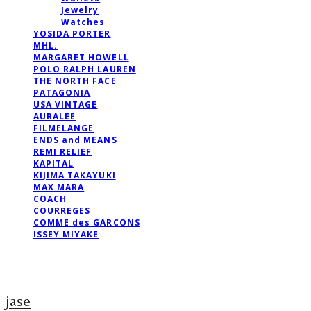
Jewelry
Watches
YOSIDA PORTER
MHL.
MARGARET HOWELL
POLO RALPH LAUREN
THE NORTH FACE
PATAGONIA
USA VINTAGE
AURALEE
FILMELANGE
ENDS and MEANS
REMI RELIEF
KAPITAL
KIJIMA TAKAYUKI
MAX MARA
COACH
COURREGES
COMME des GARCONS
ISSEY MIYAKE
jase