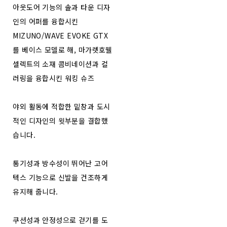
아웃도어 기능의 솔과 타운 디자
인의 어퍼를 융합시킨
MIZUNO/WAVE EVOKE GTX
를 베이스 모델로 해, 마가렛호웰
셀렉트의 소재 콤비네이션과 컬
러링을 융합시킨 워킹 슈즈
야외 활동에 적합한 밑창과 도시
적인 디자인의 윗부분을 결합했
습니다.
통기성과 방수성이 뛰어난 고어
텍스 기능으로 신발을 건조하게
유지해 줍니다.
쿠션성과 안정성으로 걷기를 도