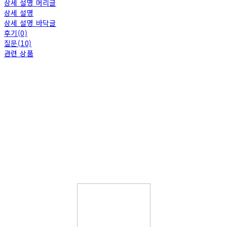
상세 설명 머리글
상세 설명
상세 설명 바닥글
후기(0)
질문(10)
관련 상품