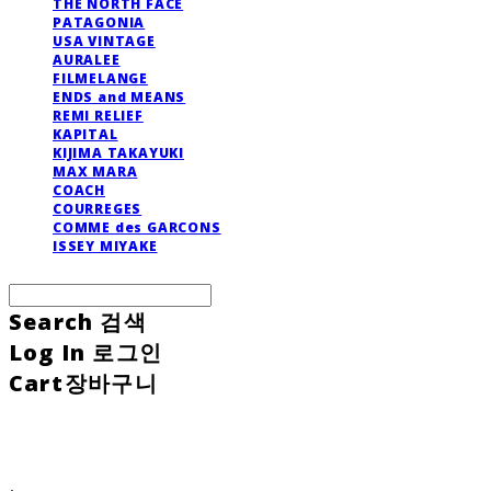
THE NORTH FACE
PATAGONIA
USA VINTAGE
AURALEE
FILMELANGE
ENDS and MEANS
REMI RELIEF
KAPITAL
KIJIMA TAKAYUKI
MAX MARA
COACH
COURREGES
COMME des GARCONS
ISSEY MIYAKE
Search
검색
Log In
로그인
Cart
장바구니