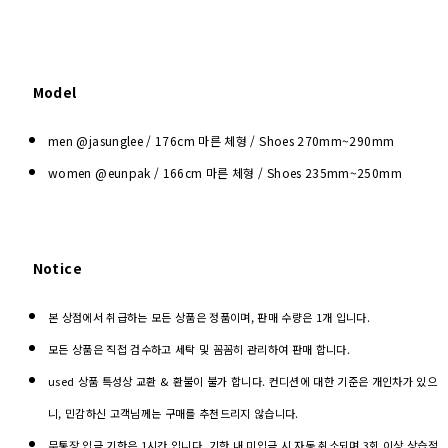
Model
men @jasunglee / 176cm 마른 체형 / Shoes
270mm~290mm
women @eunpak / 166cm 마른 체형 / Shoes 235mm~250mm
Notice
본 상점에서 취급하는 모든 상품은 정품이며, 판매 수량은 1개 입니다.
모든 상품은 직접 검수하고 세탁 및 꼼꼼히 관리하여 판매 합니다.
used 상품 특성상 교환 & 환불이 불가 합니다. 컨디션에 대한 기준은 개인차가 있으
니, 민감하신 고객님께는 구매를 추천드리지 않습니다.
무통장 입금 기한은 1시간 입니다. 기한 내 미입금 시 자동 취소되며 3회 이상 상습적