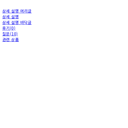
상세 설명 머리글
상세 설명
상세 설명 바닥글
후기(0)
질문(10)
관련 상품