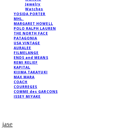
Jewelry
Watches
YOSIDA PORTER
MHL.
MARGARET HOWELL
POLO RALPH LAUREN
THE NORTH FACE
PATAGONIA
USA VINTAGE
AURALEE
FILMELANGE
ENDS and MEANS
REMI RELIEF
KAPITAL
KIJIMA TAKAYUKI
MAX MARA
COACH
COURREGES
COMME des GARCONS
ISSEY MIYAKE
jase