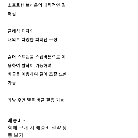
소프트한 브라운의 매력적인 컬
러감
클래식 디자인
내외부 다양한 파티션 구성
숄더 스트랩을 스냅버튼으르 이
용하여 탈착이 가능하며
버클을 이용하여 길이 조절 또한
가능
가방 후면 벨트 버클 활용 가능
배송비
-
함께 구매 시 배송비 절약 상
품 보기