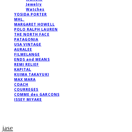
Jewelry
Watches
YOSIDA PORTER
MHL.
MARGARET HOWELL
POLO RALPH LAUREN
THE NORTH FACE
PATAGONIA
USA VINTAGE
AURALEE
FILMELANGE
ENDS and MEANS
REMI RELIEF
KAPITAL
KIJIMA TAKAYUKI
MAX MARA
COACH
COURREGES
COMME des GARCONS
ISSEY MIYAKE
jase