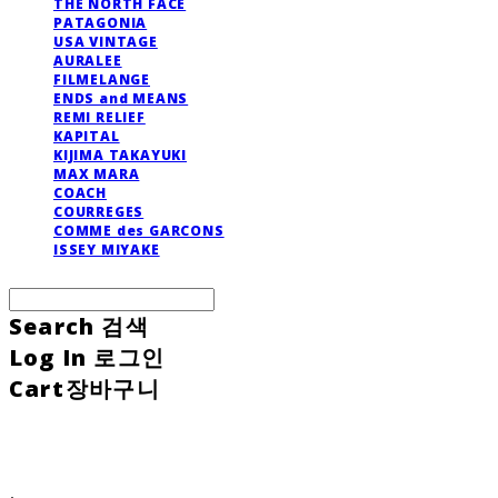
THE NORTH FACE
PATAGONIA
USA VINTAGE
AURALEE
FILMELANGE
ENDS and MEANS
REMI RELIEF
KAPITAL
KIJIMA TAKAYUKI
MAX MARA
COACH
COURREGES
COMME des GARCONS
ISSEY MIYAKE
Search
검색
Log In
로그인
Cart
장바구니