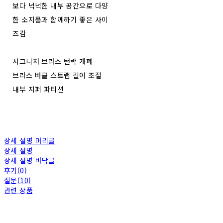
보다 넉넉한 내부 공간으로 다양
한 소지품과 함께하기 좋은 사이
즈감
시그니처 브라스 턴락 개폐
브라스 버클 스트랩 길이 조절
내부 지퍼 파티션
상세 설명 머리글
상세 설명
상세 설명 바닥글
후기(0)
질문(10)
관련 상품