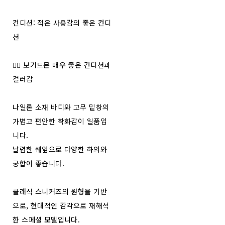
컨디션: 적은 사용감의 좋은 컨디
션
🧚‍♂️ 보기드믄 매우 좋은 컨디션과
컬러감
나일론 소재 바디와 고무 밑창의
가볍고 편안한 착화감이 일품입
니다.
날렵한 쉐잎으로 다양한 하의와
궁합이 좋습니다.
클래식 스니커즈의 원형을 기반
으로, 현대적인 감각으로 재해석
한 스페셜 모델입니다.