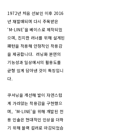
1972년 처음 선보인 이후 2016
년 재발매되며 다시 주목받은
‘M-LINE’을 베이스로 제작되었
으며, 진지한 러너를 위해 설계된
패턴을 적용해 안정적인 착용감
을 제공합니다. 러닝화 본연의
기능성과 일상에서의 활용도를
균형 있게 담아낸 것이 특징입니
다.
쿠셔닝을 개선해 발이 자연스럽
게 가라앉는 착용감을 구현했으
며, ‘M-LINE’을 위해 개발된 전
용 인솔은 현대적인 인상을 더하
기 위해 블랙 컬러로 마감되었습