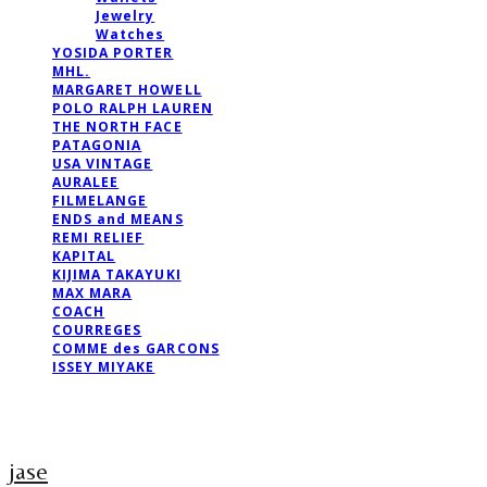
Jewelry
Watches
YOSIDA PORTER
MHL.
MARGARET HOWELL
POLO RALPH LAUREN
THE NORTH FACE
PATAGONIA
USA VINTAGE
AURALEE
FILMELANGE
ENDS and MEANS
REMI RELIEF
KAPITAL
KIJIMA TAKAYUKI
MAX MARA
COACH
COURREGES
COMME des GARCONS
ISSEY MIYAKE
jase