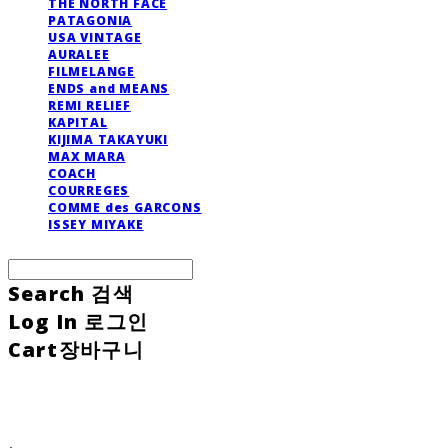
THE NORTH FACE
PATAGONIA
USA VINTAGE
AURALEE
FILMELANGE
ENDS and MEANS
REMI RELIEF
KAPITAL
KIJIMA TAKAYUKI
MAX MARA
COACH
COURREGES
COMME des GARCONS
ISSEY MIYAKE
Search
검색
Log In
로그인
Cart
장바구니