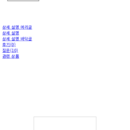
상세 설명 머리글
상세 설명
상세 설명 바닥글
후기(0)
질문(10)
관련 상품