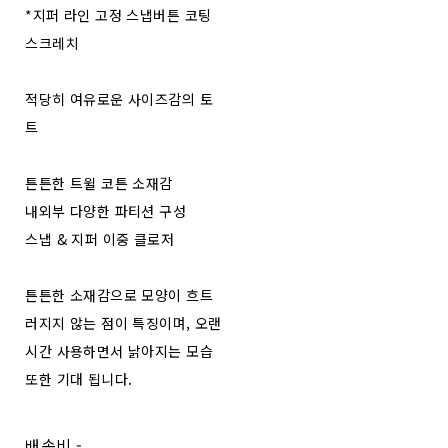
*지퍼 라인 고정 스냅버튼 코팅
스크레치
적당히 여유로운 사이즈감의 토
트
튼튼한 트윌 코튼 소재감
내외부 다양한 파티션 구성
스냅 & 지퍼 이중 클로저
튼튼한 소재감으로 모양이 흐트
러지지 않는 점이 특징이며, 오랜
시간 사용하면서 낡아지는 모습
또한 기대 됩니다.
배송비
-