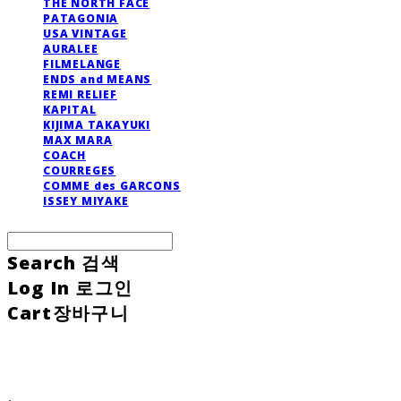
THE NORTH FACE
PATAGONIA
USA VINTAGE
AURALEE
FILMELANGE
ENDS and MEANS
REMI RELIEF
KAPITAL
KIJIMA TAKAYUKI
MAX MARA
COACH
COURREGES
COMME des GARCONS
ISSEY MIYAKE
Search
검색
Log In
로그인
Cart
장바구니