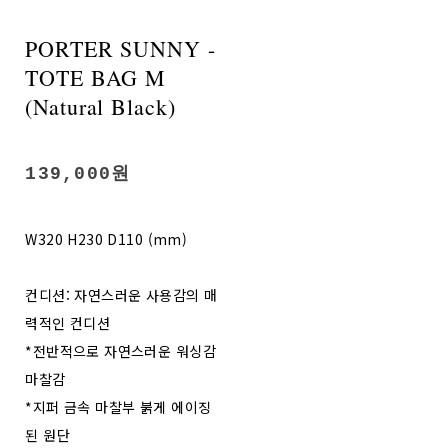
PORTER SUNNY -
TOTE BAG M
(Natural Black)
139,000원
W320 H230 D110 (mm)
컨디션: 자연스러운 사용감의 매
력적인 컨디션
*전반적으로 자연스러운 워싱감
마찰감
*지퍼 금속 마찰부 붉게 에이징
된 원단