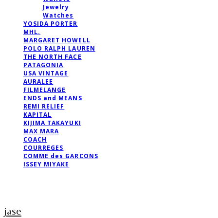
Jewelry
Watches
YOSIDA PORTER
MHL.
MARGARET HOWELL
POLO RALPH LAUREN
THE NORTH FACE
PATAGONIA
USA VINTAGE
AURALEE
FILMELANGE
ENDS and MEANS
REMI RELIEF
KAPITAL
KIJIMA TAKAYUKI
MAX MARA
COACH
COURREGES
COMME des GARCONS
ISSEY MIYAKE
jase