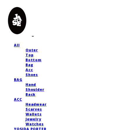
All
Outer
Top
Bottom
Bag
Acc
Shoes
BAG
Hand
Shoulder
Back
ACC
Headwear
Scarves
Wallets
Jewelry
Watches
YOSIDA PORTER