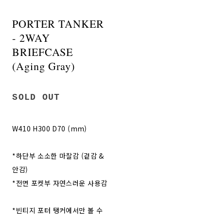
PORTER TANKER
- 2WAY
BRIEFCASE
(Aging Gray)
SOLD OUT
W410 H300 D70 (mm)
*하단부 소소한 마찰감 (겉감 &
안감)
*전면 포켓부 자연스러운 사용감
*빈티지 포터 탱커에서만 볼 수