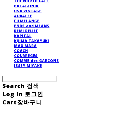
THE NORTH FACE
PATAGONIA
USA VINTAGE
AURALEE
FILMELANGE
ENDS and MEANS
REMI RELIEF
KAPITAL
KIJIMA TAKAYUKI
MAX MARA
COACH
COURREGES
COMME des GARCONS
ISSEY MIYAKE
Search
검색
Log In
로그인
Cart
장바구니