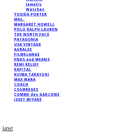
Jewelry
Watches
YOSIDA PORTER
MHL.
MARGARET HOWELL
POLO RALPH LAUREN
THE NORTH FACE
PATAGONIA
USA VINTAGE
AURALEE
FILMELANGE
ENDS and MEANS
REMI RELIEF
KAPITAL
KIJIMA TAKAYUKI
MAX MARA
COACH
COURREGES
COMME des GARCONS
ISSEY MIYAKE
jase