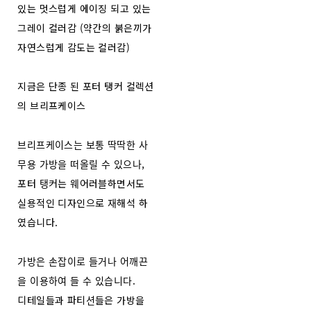
있는 멋스럽게 에이징 되고 있는
그레이 컬러감 (약간의 붉은끼가
자연스럽게 감도는 컬러감)
지금은 단종 된 포터 탱커 컬렉션
의 브리프케이스
브리프케이스는 보통 딱딱한 사
무용 가방을 떠올릴 수 있으나,
포터 탱커는 웨어러블하면서도
실용적인 디자인으로 재해석 하
였습니다.
가방은 손잡이로 들거나 어깨끈
을 이용하여 들 수 있습니다.
디테일들과 파티션들은 가방을