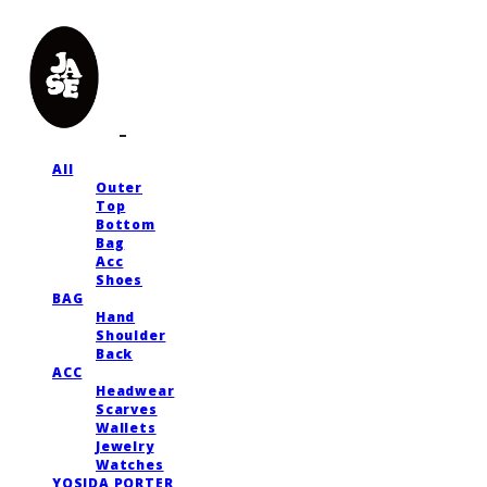
All
Outer
Top
Bottom
Bag
Acc
Shoes
BAG
Hand
Shoulder
Back
ACC
Headwear
Scarves
Wallets
Jewelry
Watches
YOSIDA PORTER