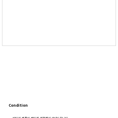
Condition
빈티지 제품의 컨티션 관련해서 안내드립니다.