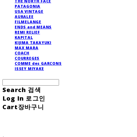
THE NORTH FACE
PATAGONIA
USA VINTAGE
AURALEE
FILMELANGE
ENDS and MEANS
REMI RELIEF
KAPITAL
KIJIMA TAKAYUKI
MAX MARA
COACH
COURREGES
COMME des GARCONS
ISSEY MIYAKE
Search
검색
Log In
로그인
Cart
장바구니