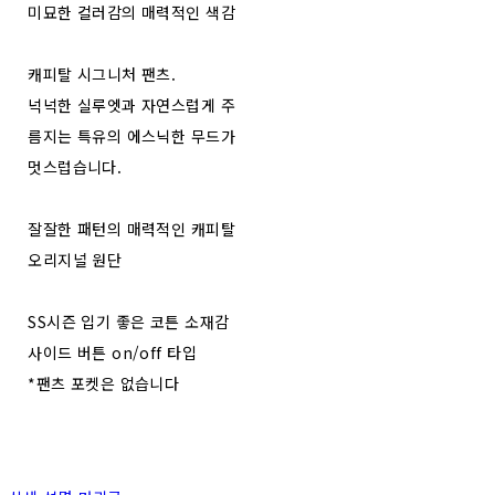
미묘한 컬러감의 매력적인 색감
캐피탈 시그니처 팬츠.
넉넉한 실루엣과 자연스럽게 주
름지는 특유의 에스닉한 무드가
멋스럽습니다.
잘잘한 패턴의 매력적인 캐피탈
오리지널 원단
SS시즌 입기 좋은 코튼 소재감
사이드 버튼 on/off 타입
*팬츠 포켓은 없습니다