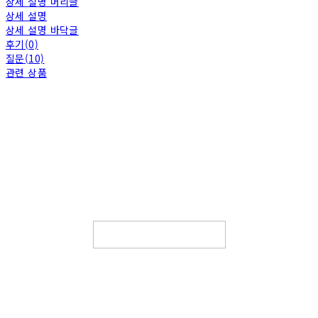
상세 설명 머리글
상세 설명
상세 설명 바닥글
후기(0)
질문(10)
관련 상품