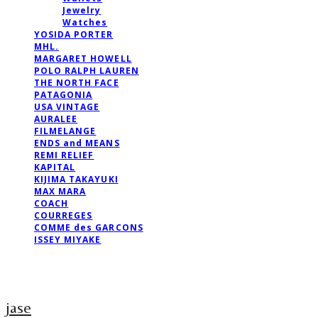
Jewelry
Watches
YOSIDA PORTER
MHL.
MARGARET HOWELL
POLO RALPH LAUREN
THE NORTH FACE
PATAGONIA
USA VINTAGE
AURALEE
FILMELANGE
ENDS and MEANS
REMI RELIEF
KAPITAL
KIJIMA TAKAYUKI
MAX MARA
COACH
COURREGES
COMME des GARCONS
ISSEY MIYAKE
jase