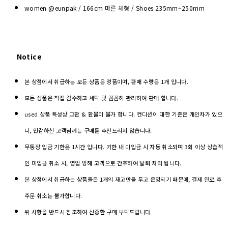
women @eunpak / 166cm 마른 체형 / Shoes 235mm~250mm
Notice
본 상점에서 취급하는 모든 상품은 정품이며, 판매 수량은 1개 입니다.
모든 상품은 직접 검수하고 세탁 및 꼼꼼히 관리하여 판매 합니다.
used 상품 특성상 교환 & 환불이 불가 합니다. 컨디션에 대한 기준은 개인차가 있으
니, 민감하신 고객님께는 구매를 추천드리지 않습니다.
무통장 입금 기한은 1시간 입니다. 기한 내 미입금 시 자동 취소되며 3회 이상 상습적
인 미입금 취소 시, 영업 방해 고객으로 간주하여 탈퇴 처리 됩니다.
본 상점에서 취급하는 상품들은 1개의 재고만을 두고 운영되기 때문에, 결제 완료 후
주문 취소는 불가합니다.
위 사항을 반드시 참조하여 신중한 구매 부탁드립니다.