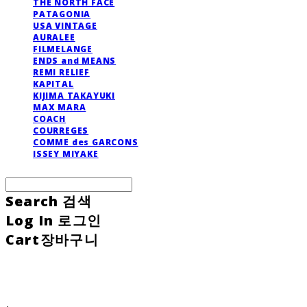
THE NORTH FACE
PATAGONIA
USA VINTAGE
AURALEE
FILMELANGE
ENDS and MEANS
REMI RELIEF
KAPITAL
KIJIMA TAKAYUKI
MAX MARA
COACH
COURREGES
COMME des GARCONS
ISSEY MIYAKE
Search
검색
Log In
로그인
Cart
장바구니