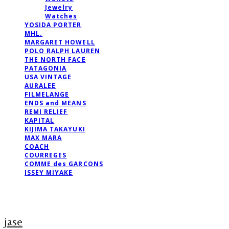
Jewelry
Watches
YOSIDA PORTER
MHL.
MARGARET HOWELL
POLO RALPH LAUREN
THE NORTH FACE
PATAGONIA
USA VINTAGE
AURALEE
FILMELANGE
ENDS and MEANS
REMI RELIEF
KAPITAL
KIJIMA TAKAYUKI
MAX MARA
COACH
COURREGES
COMME des GARCONS
ISSEY MIYAKE
jase