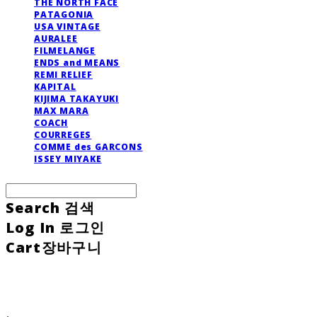
THE NORTH FACE
PATAGONIA
USA VINTAGE
AURALEE
FILMELANGE
ENDS and MEANS
REMI RELIEF
KAPITAL
KIJIMA TAKAYUKI
MAX MARA
COACH
COURREGES
COMME des GARCONS
ISSEY MIYAKE
Search
검색
Log In
로그인
Cart
장바구니