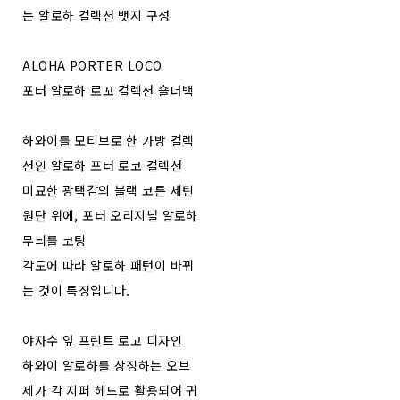
는 알로하 컬렉션 뱃지 구성
ALOHA PORTER LOCO
포터 알로하 로꼬 컬렉션 숄더백
하와이를 모티브로 한 가방 컬렉
션인 알로하 포터 로코 컬렉션
미묘한 광택감의 블랙 코튼 세틴
원단 위에, 포터 오리지널 알로하
무늬를 코팅
각도에 따라 알로하 패턴이 바뀌
는 것이 특징입니다.
야자수 잎 프린트 로고 디자인
하와이 알로하를 상징하는 오브
제가 각 지퍼 헤드로 활용되어 귀