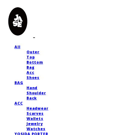
All
Outer
Top
Bottom
Bag
Acc
Shoes
BAG
Hand
Shoulder
Back
ACC
Headwear
Scarves
Wallets
Jewelry
Watches
YOSIDA PORTER