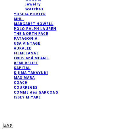
Jewelry
Watches
YOSIDA PORTER
MHL.
MARGARET HOWELL
POLO RALPH LAUREN
THE NORTH FACE
PATAGONIA
USA VINTAGE
AURALEE
FILMELANGE
ENDS and MEANS
REMI RELIEF
KAPITAL
KIJIMA TAKAYUKI
MAX MARA
COACH
COURREGES
COMME des GARCONS
ISSEY MIYAKE
jase