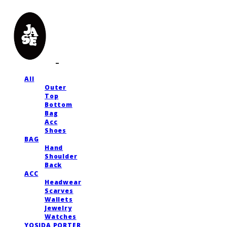
All
Outer
Top
Bottom
Bag
Acc
Shoes
BAG
Hand
Shoulder
Back
ACC
Headwear
Scarves
Wallets
Jewelry
Watches
YOSIDA PORTER