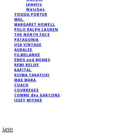
Jewelry
Watches
YOSIDA PORTER
MHL.
MARGARET HOWELL
POLO RALPH LAUREN
THE NORTH FACE
PATAGONIA
USA VINTAGE
AURALEE
FILMELANGE
ENDS and MEANS
REMI RELIEF
KAPITAL
KIJIMA TAKAYUKI
MAX MARA
COACH
COURREGES
COMME des GARCONS
ISSEY MIYAKE
jase