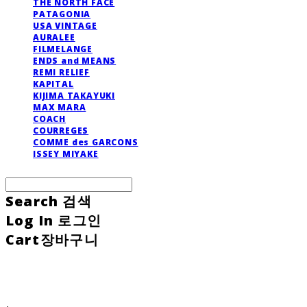
THE NORTH FACE
PATAGONIA
USA VINTAGE
AURALEE
FILMELANGE
ENDS and MEANS
REMI RELIEF
KAPITAL
KIJIMA TAKAYUKI
MAX MARA
COACH
COURREGES
COMME des GARCONS
ISSEY MIYAKE
Search
검색
Log In
로그인
Cart
장바구니