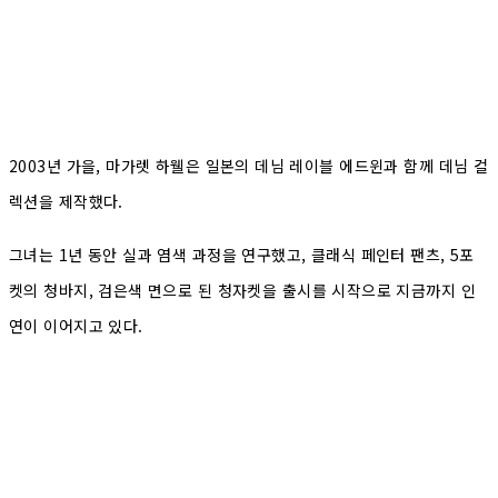
2003년 가을, 마가렛 하웰은 일본의 데님 레이블 에드윈과 함께 데님 컬
렉션을 제작했다.
그녀는 1년 동안 실과 염색 과정을 연구했고, 클래식 페인터 팬츠, 5포
켓의 청바지, 검은색 면으로 된 청자켓을 출시를 시작으로 지금까지 인
연이 이어지고 있다.