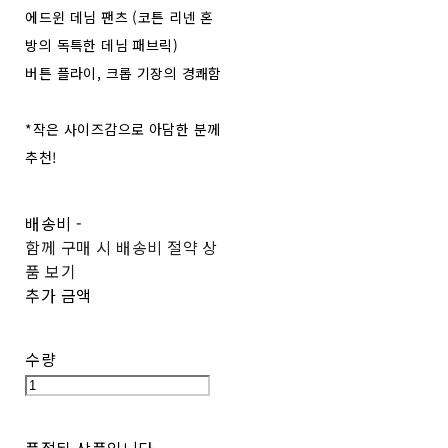
에드윈 데님 팬츠 (코튼 리넨 혼
방의 독특한 데님 패브릭)
버튼 플라이, 크롭 기장의 경쾌함
*작은 사이즈감으로 아담한 분께
추천!
배송비
-
함께 구매 시 배송비 절약 상
품 보기
추가 금액
수량
품절된 상품입니다.